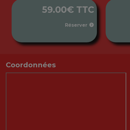
59.00€ TTC
Réserver
Coordonnées