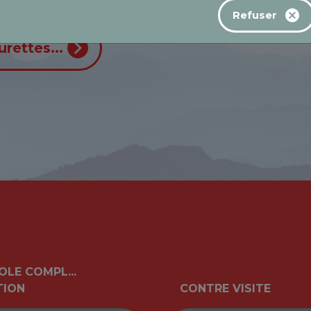
Refuser
rettes...
LE COMPL...
TION
CONTRE VISITE