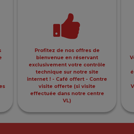
s
Profitez de nos offres de
e
bienvenue en réservant
V
exclusivement votre contrôle
technique sur notre site
é
internet ! - Café offert - Contre
res
visite offerte (si visite
V
effectuée dans notre centre
VL)