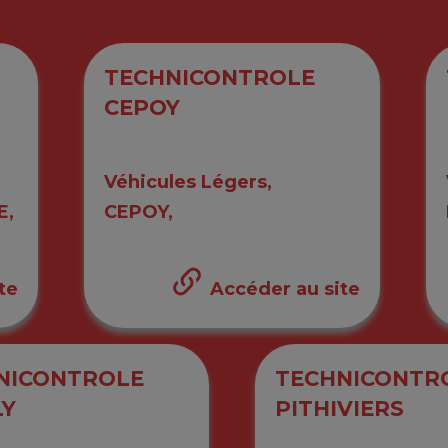
TECHNICONTROLE
CEPOY
Véhicules Légers,
E,
CEPOY,
te
Accéder au site
NICONTROLE
TECHNICONTR
LY
PITHIVIERS