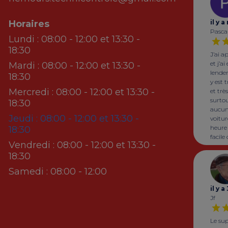
Horaires
il y 
Pasca
Lundi :
08:00 - 12:00 et 13:30 -
18:30
J’ai a
et j’a
Mardi :
08:00 - 12:00 et 13:30 -
lende
18:30
y est
Mercredi :
08:00 - 12:00 et 13:30 -
et trè
surtou
18:30
aucun
Jeudi :
08:00 - 12:00 et 13:30 -
voitur
heure 
18:30
facile 
Vendredi :
08:00 - 12:00 et 13:30 -
18:30
Samedi :
08:00 - 12:00
il y a
Jf
Le su