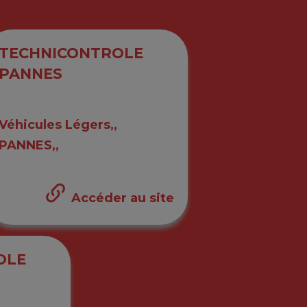
TECHNICONTROLE
PANNES
Véhicules Légers,,
PANNES,,
Accéder au site
OLE