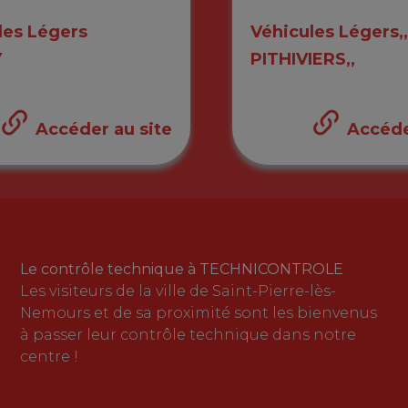
les Légers
Véhicules Légers,,
Y
PITHIVIERS,,
Accéder au site
Accéde
Le contrôle technique à TECHNICONTROLE
Les visiteurs de la ville de Saint-Pierre-lès-
Nemours et de sa proximité sont les bienvenus
à passer leur contrôle technique dans notre
centre !