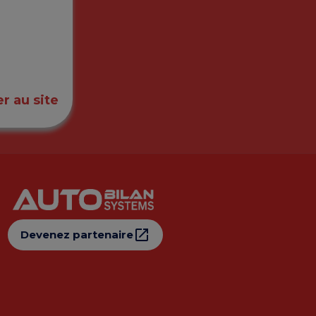
r au site
Devenez partenaire