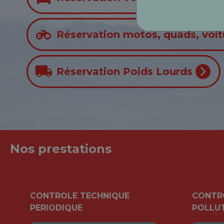
Réservation motos, quads, voitu
Réservation Poids Lourds
Nos prestations
CONTROLE TECHNIQUE
CONTRO
PERIODIQUE
POLLU